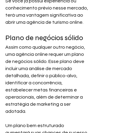
Se você já possui experiência ou 
conhecimento prévio nesse mercado, 
terá uma vantagem significativa ao 
abrir uma agência de turismo online.
Plano de negócios sólido
Assim como qualquer outro negócio, 
uma agência online requer um plano 
de negócios sólido. Esse plano deve 
incluir uma análise de mercado 
detalhada, definir o público-alvo, 
identificar a concorrência, 
estabelecer metas financeiras e 
operacionais, além de determinar a 
estratégia de marketing a ser 
adotada. 
Um plano bem estruturado 
aumentará suas chances de sucesso 